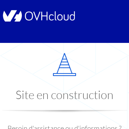
Site en construction
Besoin d'assistance ou d'informations ?